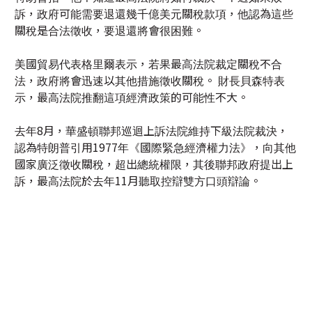
美國貿易代表格里爾表示，若果最高法院裁定關稅不合
法，政府將會迅速以其他措施徵收關稅。 財長貝森特表
示，最高法院推翻這項經濟政策的可能性不大。
去年8月，華盛頓聯邦巡迴上訴法院維持下級法院裁決，
認為特朗普引用1977年《國際緊急經濟權力法》，向其他
國家廣泛徵收關稅，超出總統權限，其後聯邦政府提出上
訴，最高法院於去年11月聽取控辯雙方口頭辯論。
生成式人工智能創建內容免責聲明
|
智慧財產權聲明
|
使用者責任