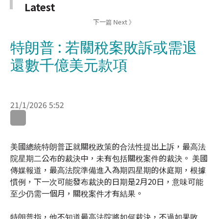
特朗普 : 若關稅案敗訴或需退
還數千億美元款項
21/1/2026 5:52
美國總統特朗普正就關稅政策的合法性提出上訴，最高法
院星期二公布的裁決中，未有包括關稅案件的裁決。 美國
傳媒報道，最高法院準備進入為期四星期的休庭期，根據
慣例，下一次可能發布裁決的日期是2月20日，意味可能
至少仍需一個月，關稅案件才有結果。
特朗普指，他不知道最高法院將如何裁決，不過如果敗
訴，政府可能需要退還幾千億美元關稅款項，他認為這些
關稅是合法徵收，要退還將會很困難。