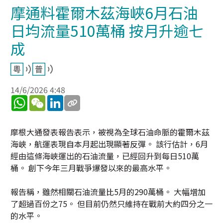
摩通料霍爾木茲海峽6月石油
日均流量510萬桶 按月升逾七
成
14/6/2026 4:48
WhatsApp
WeChat
LinkedIn
摩根大通發表報告表示，被視為全球石油命脈的霍爾木茲
海峽，航運表現自本月起出現顯著反彈。 該行估計，6月
經由這條海峽運出的石油流量，已經回升到每日510萬
桶。 創下今年三月戰爭爆發以來的最高水平。
報告稱，雖然相關石油流量比5月的290萬桶。 大幅增加
了超過百份之75。 但目前仍然只維持在戰前大約四分之一
的水平。