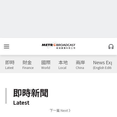
即時
財金
國際
本地
兩岸
News Expr
Latest
Finance
World
Local
China
(English Edition)
即時新聞
Latest
下一篇 Next 》