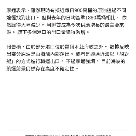
摩通表示，雖然現時有接近每日900萬桶的原油透過不同
途徑找到出口。 但與去年的日均基準1880萬桶相比。 依
然錄得大幅減少。 阿聯酋成為今次供應增長的最主要來
源。 旗下多個港口的出口量錄得激增。
報告稱，由於部分港口位於霍爾木茲海峽之外。 數據反映
出部分原油是由海灣內部運出。 或者是透過近海以「船對
船」的方式進行轉運出口。 不過摩通強調。 目前海峽的
航運前景仍然存在高度不確定性。