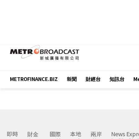
METROFINANCE.BIZ
新聞
財經台
知訊台
Me
即時
財金
國際
本地
兩岸
News Expr
Latest
Finance
World
Local
China
(English Edition)