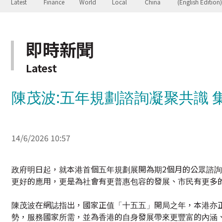
即時新聞
Latest
陳茂波:五年規劃諮詢凝聚共識 
14/6/2026 10:57
政府明日起，就本港首個五年規劃展開為期2個月的公眾諮詢
更好的應用，更是為社會有更普惠包容的發展、市民有更多
陳茂波在網誌指出，國家正值「十五五」開局之年，本港亦
勢，服務國家所需，並為香港的自身發展帶來更豐富的內涵
陳茂波說，國家的發展穩步向前、 科技的數智化發展正全面
和市民更好的擘劃未來的發展，也有助社會更好凝聚共識、