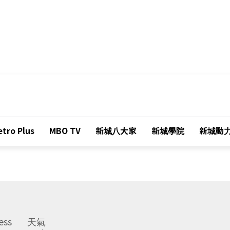
tro Plus
MBO TV
新城八大家
新城學院
新城動
ess
天氣
Weather