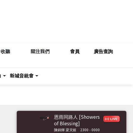
收聽
關注我們
會員
廣告查詢
力
新城音統會
恩雨同路人 [Showers
of Blessing]
陳錦輝 梁文姬
2300 - 0000