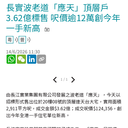
長實波老道「應天」頂層戶
3.62億標售 呎價逾12萬創今年
一手新高
14/6/2026 11:30
WhatsApp
WeChat
LinkedIn
1 / 1
由長江實業集團有限公司發展之波老道「應天」，今天以
招標形式售出位於20樓08號的頂層連天台大宅，實用面積
2,911平方呎，成交金額$3.62億；成交呎價$124,356，創
出今年全港一手住宅單位新高。