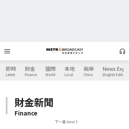
即時
財金
國際
本地
兩岸
News Expr
Latest
Finance
World
Local
China
(English Edition)
財金新聞
Finance
下一篇 Next 》