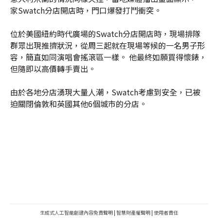
家Swatch分店開店時，門口爆發打鬥衝突。
位於美國紐約時代廣場的Swatch分店開店時，現場排隊
群眾出現推擠狀況，從周三起就在現場等候的一名男子形
容，簡直如同演唱會搖滾區一樣。 他最終如願買得懷錶，
但隨即以高價轉手賣出。
由於各地分店湧現大量人潮，Swatch考慮到安全，已被
迫關閉倫敦和英國其他6個城市的分店。
生成式人工智能創建內容免責聲明
|
智慧財產權聲明
|
使用者責任