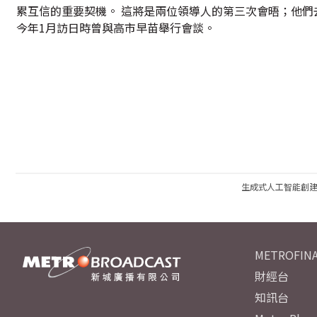
累互信的重要契機。 這將是兩位領導人的第三次會晤；他們
今年1月訪日時曾與高市早苗舉行會談。
生成式人工智能創
METROFINA
財經台
知訊台