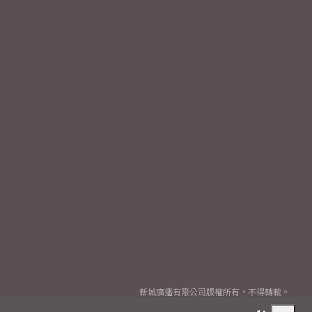
新城廣播有限公司版權所有，不得轉載。
Copyright
2026© Metro Broadcast Corporation Limited. All rights reserved.