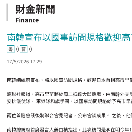
財金新聞
Finance
南韓宣布以國事訪問規格歡迎高
17/5/2026 17:29
南韓總統府宣布，將以國事訪問規格，歡迎日本首相高市早
韓聯社報道，高市早苗將於周二抵達大邱機場，由南韓外交部
安排儀仗隊、 軍樂隊和旗手團，以國事訪問規格給予高市早
兩位首腦會談後將聯合會見記者，公布會談成果。 之後，他
南韓總統府首席發言人姜由楨指出，此次訪問是李在明今年