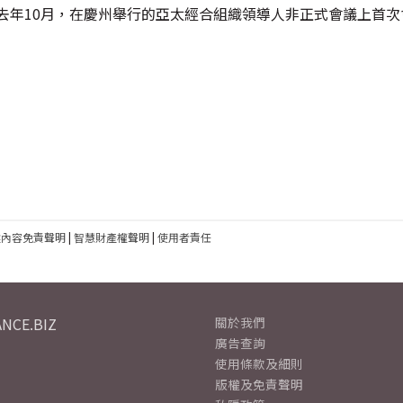
去年10月，在慶州舉行的亞太經合組織領導人非正式會議上首次
建內容免責聲明
|
智慧財產權聲明
|
使用者責任
NCE.BIZ
關於我們
廣告查詢
使用條款及細則
版權及免責聲明