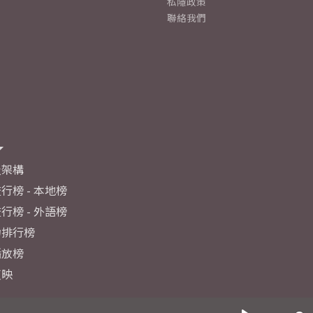
私隱政策
聯絡我們
及架構
行榜 - 本地榜
行榜 - 外語榜
力排行榜
播放榜
反映