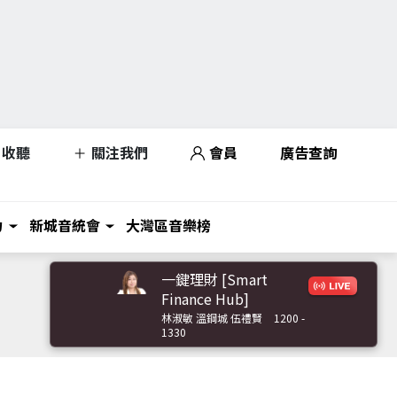
收聽
關注我們
會員
廣告查詢
力
新城音統會
大灣區音樂榜
一鍵理財 [Smart
Finance Hub]
林淑敏 溫鋼城 伍禮賢
1200 -
1330