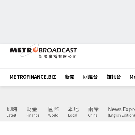
METROFINANCE.BIZ
新聞
財經台
知訊台
Me
即時
財金
國際
本地
兩岸
News Expr
Latest
Finance
World
Local
China
(English Edition)