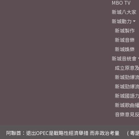
MBO TV
新城八大家
新城動力
新城製作
新城音樂
新城娛樂
新城音統會
成立原意
新城勁爆流
新城勁爆流
新城國語
新城歌曲
音樂意見
阿聯酋：退出OPEC是戰略性經濟舉措 而非政治考量
( 粵語