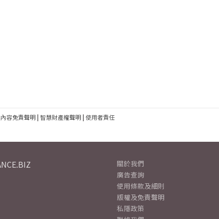
建內容免責聲明
|
智慧財產權聲明
|
使用者責任
NCE.BIZ
關於我們
廣告查詢
使用條款及細則
版權及免責聲明
私隱政策