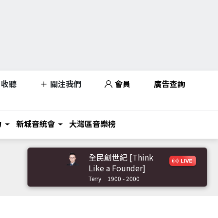
收聽
關注我們
會員
廣告查詢
力
新城音統會
大灣區音樂榜
全民創世紀 [Think
Like a Founder]
Terry
1900 - 2000