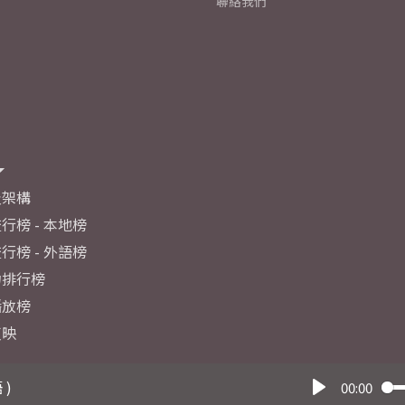
聯絡我們
及架構
行榜 - 本地榜
行榜 - 外語榜
力排行榜
播放榜
反映
 )
00:00