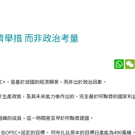
濟舉措 而非政治考量
What
EC+，是基於該國的經濟願景，而非出於政治因素。
家生產政策，及其未來能力後作出的，完全基於阿聯酋的國家利益
油國組織的成員，這一時間甚至早於阿聯酋建國。
OPEC+設定的目標。 阿布扎比原本的目標日產能為490萬桶