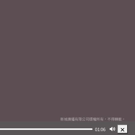
新城廣播有限公司版權所有，不得轉載。
Copyright
2026© Metro Broadcast Corporation Limited. All rights reserved.
01:06