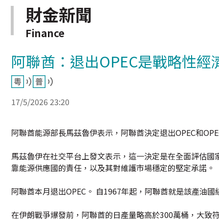
財金新聞
Finance
阿聯酋：退出OPEC是戰略性經
17/5/2026 23:20
阿聯酋能源部長馬茲魯伊表示，阿聯酋決定退出OPEC和OP
馬茲魯伊在社交平台上發文表示，這一決定是在全面評估國
靠能源供應國的責任，以及其對維護市場穩定的堅定承諾。
阿聯酋本月退出OPEC。 自1967年起，阿聯酋就是該產
在伊朗戰爭爆發前，阿聯酋的日產量略高於300萬桶，大致符合