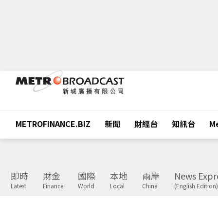
METROFINANCE.BIZ
新聞
財經台
知訊台
Me
即時
財金
國際
本地
兩岸
News Expr
Latest
Finance
World
Local
China
(English Edition)