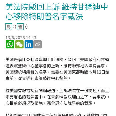
美法院駁回上訴 維持甘迺迪中
心移除特朗普名字裁決
13/6/2026 14:43
WhatsApp
WeChat
LinkedIn
美國哥倫比亞特區巡迴上訴法院，駁回了美國政府和甘迺
迪表演藝術中心董事會的上訴，維持聯邦地區法院要求，
美國總統特朗普的名字，需要在美國東部時間本月12日結
束前，從甘迺迪表演藝術中心移除。
據美國有線電視新聞網報道，上訴法院在一份簡短，而且
未有署名的裁決書中，在未解釋裁決理由之下，要求該中
心目前必須採取措施，完全遵守法院早前的裁定。
特朗普去年1月開啟第二個總統任期後不久，就撤換了中