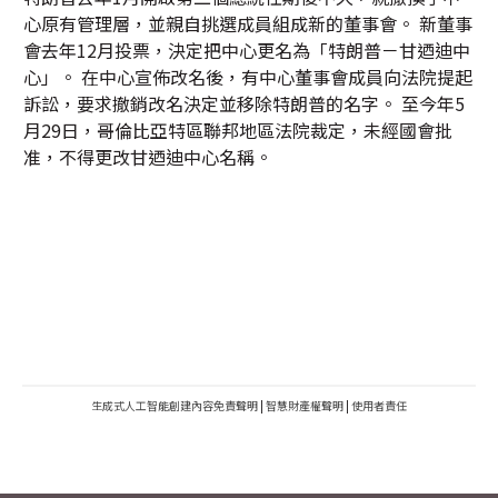
心原有管理層，並親自挑選成員組成新的董事會。 新董事
會去年12月投票，決定把中心更名為「特朗普－甘迺迪中
心」。 在中心宣佈改名後，有中心董事會成員向法院提起
訴訟，要求撤銷改名決定並移除特朗普的名字。 至今年5
月29日，哥倫比亞特區聯邦地區法院裁定，未經國會批
准，不得更改甘迺迪中心名稱。
生成式人工智能創建內容免責聲明
|
智慧財產權聲明
|
使用者責任