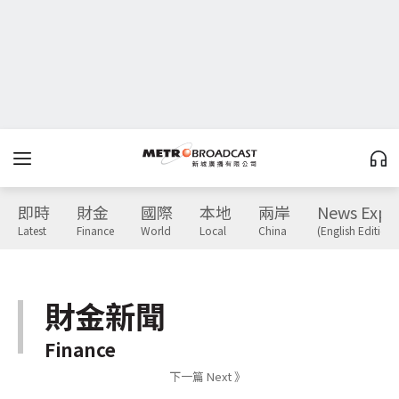
即時
財金
國際
本地
兩岸
News Expr
Latest
Finance
World
Local
China
(English Edition)
財金新聞
Finance
下一篇 Next 》