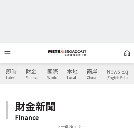
即時
財金
國際
本地
兩岸
News Expr
Latest
Finance
World
Local
China
(English Edition)
財金新聞
Finance
下一篇 Next 》