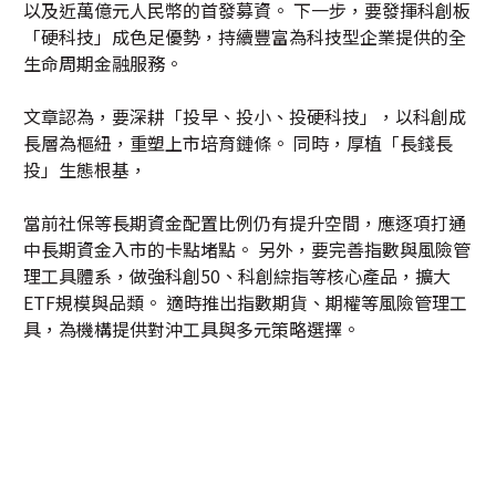
以及近萬億元人民幣的首發募資。 下一步，要發揮科創板
「硬科技」成色足優勢，持續豐富為科技型企業提供的全
生命周期金融服務。
文章認為，要深耕「投早、投小、投硬科技」，以科創成
長層為樞紐，重塑上市培育鏈條。 同時，厚植「長錢長
投」生態根基，
當前社保等長期資金配置比例仍有提升空間，應逐項打通
中長期資金入市的卡點堵點。 另外，要完善指數與風險管
理工具體系，做強科創50、科創綜指等核心產品，擴大
ETF規模與品類。 適時推出指數期貨、期權等風險管理工
具，為機構提供對沖工具與多元策略選擇。