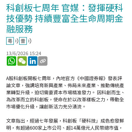
科創板七周年 官媒：發揮硬科
技優勢 持續豐富全生命周期金
融服務
13/6/2026 15:24
WhatsApp
WeChat
LinkedIn
A股科創板開板七周年，內地官方《中國證券報》發表評
論文章，強調培育新興產業、佈局未來產業、推動傳統產
業轉型升級，迫切需要資本市場精准發力。 因科創而生、
為改革而立的科創板，使命在於以改革樣板之力，帶動全
市場優化升級，讓創新活力充分湧流。
文章指出，經過七年發展，科創板「硬科技」成色愈發鮮
明，有超過600家上市公司、超14萬億元人民幣總市值，