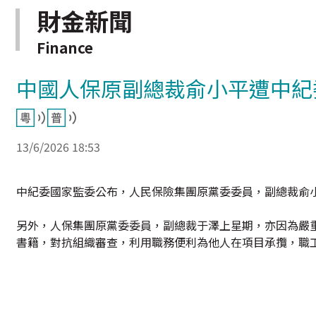
財金新聞
Finance
中國人保原副總裁俞小平遭中紀
13/6/2026 18:53
中紀委國家監委公布，人民保險集團原黨委委員，副總裁俞
另外，人保集團原黨委委員，副總裁于澤上星期，亦因為嚴
書籍，對抗組織審查，利用職務便利為他人在項目承攬，職