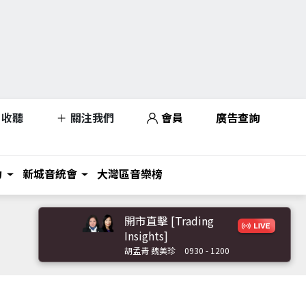
收聽
關注我們
會員
廣告查詢
力
新城音統會
大灣區音樂榜
開市直擊 [Trading
Insights]
胡孟青 魏美珍
0930 - 1200