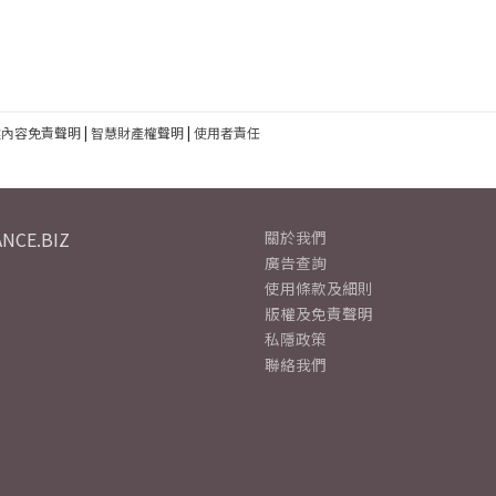
建內容免責聲明
|
智慧財產權聲明
|
使用者責任
NCE.BIZ
關於我們
廣告查詢
使用條款及細則
版權及免責聲明
私隱政策
聯絡我們