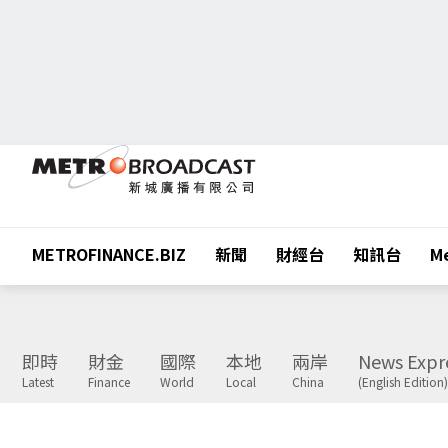
METROFINANCE.BIZ
新聞
財經台
知訊台
Me
即時
財金
國際
本地
兩岸
News Expr
Latest
Finance
World
Local
China
(English Edition)