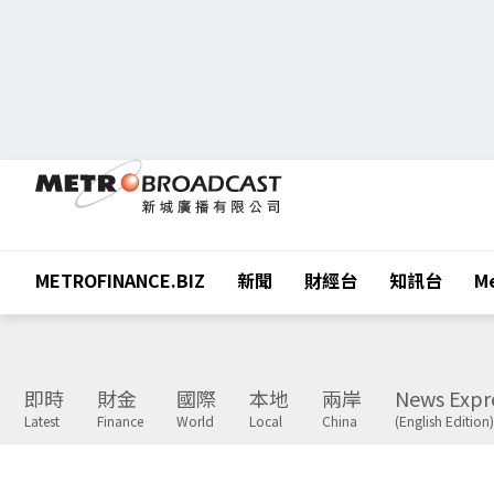
METROFINANCE.BIZ
新聞
財經台
知訊台
Me
即時
財金
國際
本地
兩岸
News Expr
Latest
Finance
World
Local
China
(English Edition)