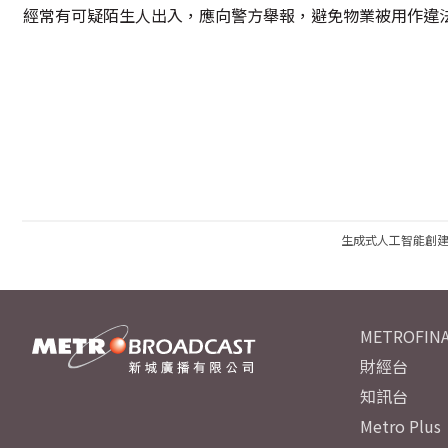
經常有可疑陌生人出入，應向警方舉報，避免物業被用作違
生成式人工智能創
METROFINA
財經台
知訊台
Metro Plus