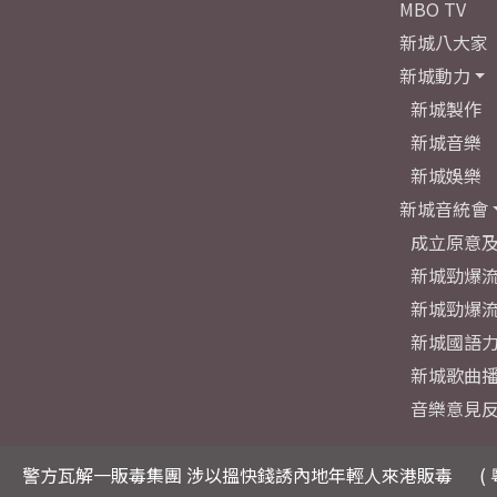
MBO TV
新城八大家
新城動力
新城製作
新城音樂
新城娛樂
新城音統會
成立原意
新城勁爆流
新城勁爆流
新城國語
新城歌曲
音樂意見
警方瓦解一販毒集團 涉以搵快錢誘內地年輕人來港販毒
( 