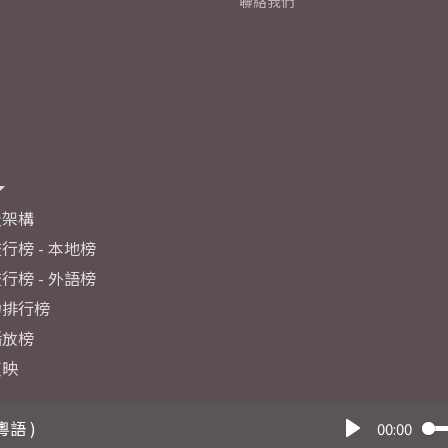
聯絡我們
及架構
行榜 - 本地榜
行榜 - 外語榜
力排行榜
播放榜
反映
粵語 )
00:00