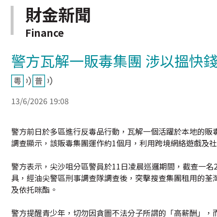
財金新聞
Finance
警方瓦解一販毒集團 涉以搵快
13/6/2026 19:08
警方前日於多區進行反毒品行動，瓦解一個活躍於本地的販毒集
調查顯示，該販毒集團運作約1個月，利用跨境網絡遊戲及
警方表示，尖沙咀分區警員於11日凌晨巡邏期間，截查一名
具，經油尖警區刑事調查隊調查後，突擊搜查集團租用的荃灣
及依托咪酯。
警方提醒青少年，切勿因貪圖不法分子所謂的「高薪酬」，