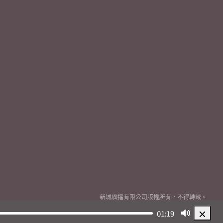
新城廣播有限公司版權所有，不得轉載。
Copyright
2026© Metro Broadcast Corporation Limited. All rights reserved.
01:19