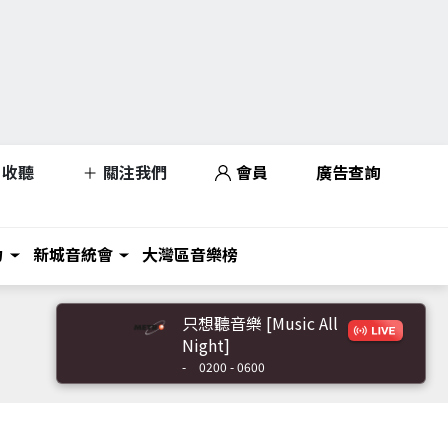
收聽
關注我們
會員
廣告查詢
力
新城音統會
大灣區音樂榜
只想聽音樂 [Music All
Night]
-
0200 - 0600