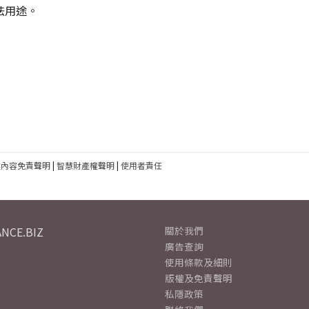
法用途。
建內容免責聲明
|
智慧財產權聲明
|
使用者責任
NCE.BIZ
關於我們
廣告查詢
使用條款及細則
版權及免責聲明
私隱政策