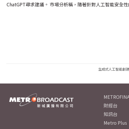
ChatGPT尋求建議。 市場分析稱，隨著針對人工智能安
生成式人工智能創
METROFINA
財經台
知訊台
Metro Plus