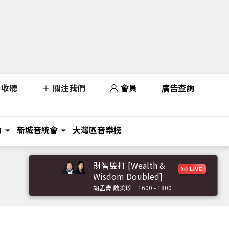
收聽
關注我們
會員
廣告查詢
力
新城音統會
大灣區音樂榜
財智雙打 [Wealth &
Wisdom Doubled]
胡孟青 魏美珍
1600 - 1800