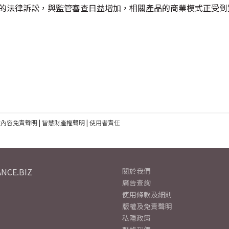
全性的法律訴訟，與監管審查日益增加，相關產品的商業模式正受到
建內容免責聲明
|
智慧財產權聲明
|
使用者責任
NCE.BIZ
關於我們
廣告查詢
使用條款及細則
版權及免責聲明
私隱政策