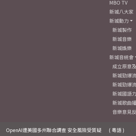
MBO TV
新城八大家
新城動力
新城製作
新城音樂
新城娛樂
新城音統會
成立原意
新城勁爆流
新城勁爆流
新城國語
新城歌曲
音樂意見
OpenAI遭美國多州聯合調查 安全風險受質疑
( 粵語 )