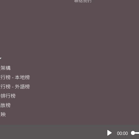
聯絡我們
及架構
行榜 - 本地榜
行榜 - 外語榜
力排行榜
播放榜
反映
00:00