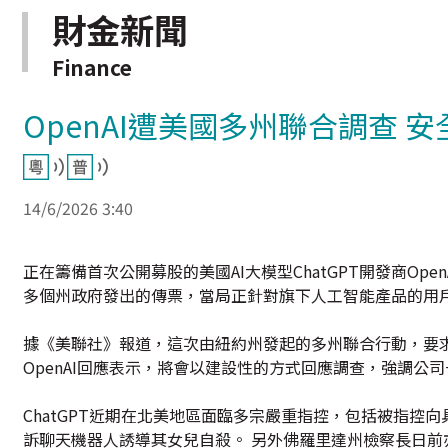
財金新聞
Finance
OpenAI遭美國多州聯合調查 
14/6/2026 3:40
正在籌備首次公開募股的美國AI大模型ChatGPT開發商O
多個州政府發出的傳票，當局正針對旗下人工智能產品的用
據《美聯社》報道，這次由紐約州發起的多州聯合行動，要求
OpenAI回應表示，將會以建設性的方式回應調查，強調公
ChatGPT近期在北美地區面臨多宗嚴重指控，包括被指控
訴聊天機器人誘導其女兒自殺。 另外佛羅里達州檢察長日