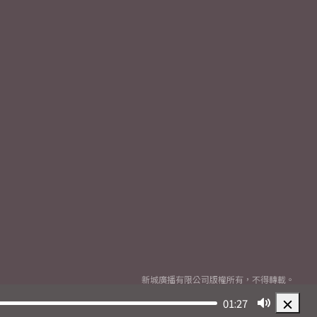
新城廣播有限公司版權所有，不得轉載。
Copyright
2026© Metro Broadcast Corporation Limited. All rights reserved.
01:27