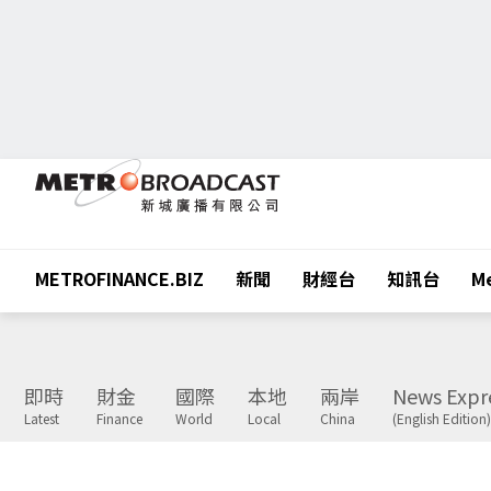
METROFINANCE.BIZ
新聞
財經台
知訊台
Me
即時
財金
國際
本地
兩岸
News Expr
Latest
Finance
World
Local
China
(English Edition)