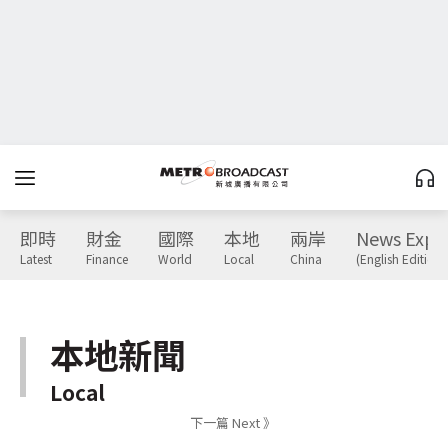
即時
財金
國際
本地
兩岸
News Expr
Latest
Finance
World
Local
China
(English Edition)
本地新聞
Local
下一篇 Next 》