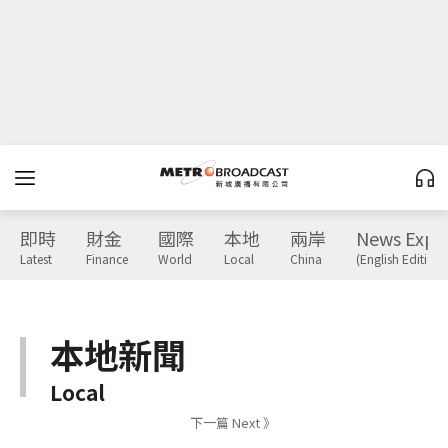
即時
財金
國際
本地
兩岸
News Expr
Latest
Finance
World
Local
China
(English Edition)
本地新聞
Local
下一篇 Next 》