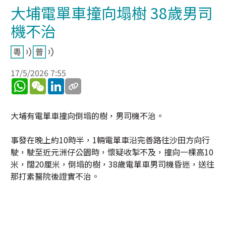
大埔電單車撞向塌樹 38歲男司
機不治
17/5/2026 7:55
WhatsApp
WeChat
LinkedIn
大埔有電單車撞向倒塌的樹，男司機不治。
事發在晚上約10時半，1輛電單車沿完善路往沙田方向行
駛，駛至近元洲仔公園時，懷疑收掣不及，撞向一棵高10
米，闊20厘米，倒塌的樹，38歲電單車男司機昏迷，送往
那打素醫院後證實不治。