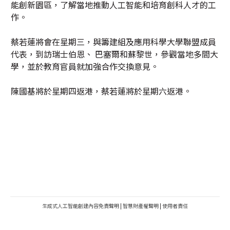
能創新園區，了解當地推動人工智能和培育創科人才的工
作。
蔡若蓮將會在星期三，與籌建組及應用科學大學聯盟成員
代表，到訪瑞士伯恩、 巴塞爾和蘇黎世，參觀當地多間大
學，並於教育官員就加強合作交換意見。
陳國基將於星期四返港，蔡若蓮將於星期六返港。
生成式人工智能創建內容免責聲明
|
智慧財產權聲明
|
使用者責任