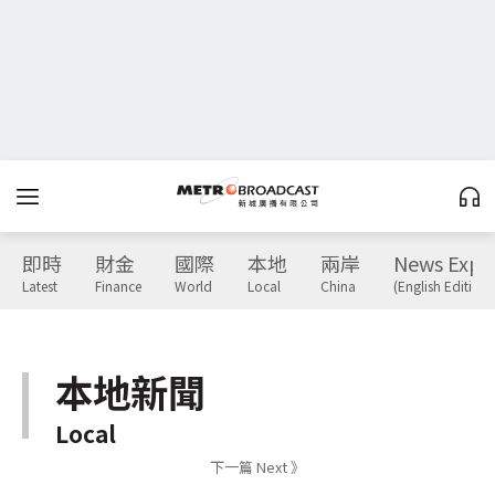
即時
財金
國際
本地
兩岸
News Expr
Latest
Finance
World
Local
China
(English Edition)
本地新聞
Local
下一篇 Next 》