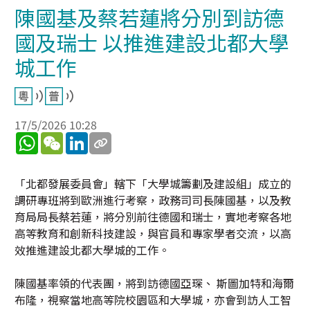
陳國基及蔡若蓮將分別到訪德
國及瑞士 以推進建設北都大學
城工作
17/5/2026 10:28
WhatsApp
WeChat
LinkedIn
「北都發展委員會」轄下「大學城籌劃及建設組」成立的
調研專班將到歐洲進行考察，政務司司長陳國基，以及教
育局局長蔡若蓮，將分別前往德國和瑞士，實地考察各地
高等教育和創新科技建設，與官員和專家學者交流，以高
效推進建設北都大學城的工作。
陳國基率領的代表團，將到訪德國亞琛、 斯圖加特和海爾
布隆，視察當地高等院校園區和大學城，亦會到訪人工智