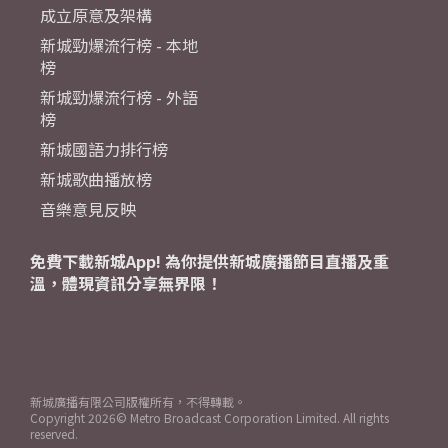
成立原意及架構
新城勁爆流行榜 - 本地
榜
新城勁爆流行榜 - 外語
榜
新城國語力排行榜
新城歌曲播放榜
音樂意見反映
免費下載新城App! 為你提供新城廣播節目直播及重
溫，體現資訊分享無界限！
新城廣播有限公司版權所有，不得轉載。
Copyright
2026© Metro Broadcast Corporation Limited. All rights
reserved.