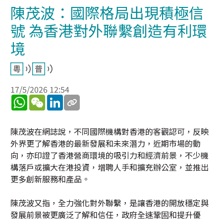
陳茂波：國際格局出現積極信
號 為香港對外聯繫創造有利環
境
17/5/2026 12:54
WhatsApp
WeChat
LinkedIn
陳茂波在網誌說，不同國際機構對香港的客觀認可，反映
外界更了解香港的最新發展和未來潛力，近期市場的動
向，亦印證了香港營商環境的吸引力和經濟前景，不少機
構落戶或擴大在港投資，增聘人手和擴充辦公室，並推出
更多創新服務和產品。
陳茂波又指，全力強化對外聯繫，是讓香港的開放穩定與
發展前景被更廣泛了解和信任，政府全速鞏固和提升優