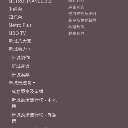
METROFINANCE.BIZ
關於我們
廣告查詢
財經台
使用條款及細則
知訊台
版權及免責聲明
Metro Plus
私隱政策
MBO TV
聯絡我們
新城八大家
新城動力
新城製作
新城音樂
新城娛樂
新城音統會
成立原意及架構
新城勁爆流行榜 - 本地
榜
新城勁爆流行榜 - 外語
榜