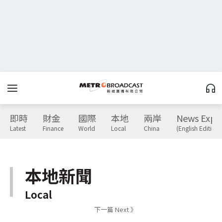
即時
財金
國際
本地
兩岸
News Expr
Latest
Finance
World
Local
China
(English Edition)
本地新聞
Local
下一篇 Next 》