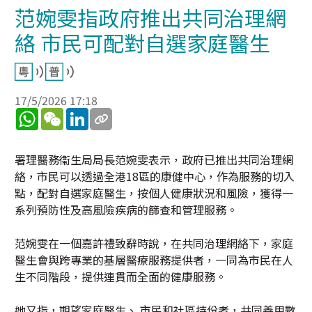
范婉雯指政府推出共同治理網
絡 市民可配對自選家庭醫生
17/5/2026 17:18
WhatsApp
WeChat
LinkedIn
署理醫務衞生局局長范婉雯表示，政府已推出共同治理網
絡，市民可以透過全港18區的康健中心，作為服務的切入
點，配對自選家庭醫生，按個人健康狀況和風險，獲得一
系列預防性及高風險疾病的篩查和管理服務。
范婉雯在一個嘉許禮致辭時說，在共同治理網絡下，家庭
醫生會與跨專業的基層醫療服務提供者，一同為市民在人
生不同階段，提供連貫而全面的健康服務。
她又指，期望家庭醫生、 市民和社區持份者，共同善用數