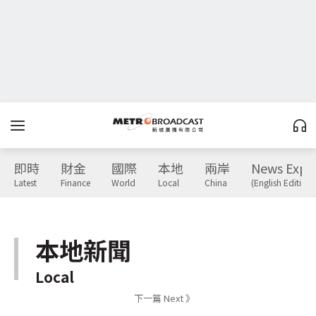
即時
財金
國際
本地
兩岸
News Expr
Latest
Finance
World
Local
China
(English Edition)
本地新聞
Local
下一篇 Next 》