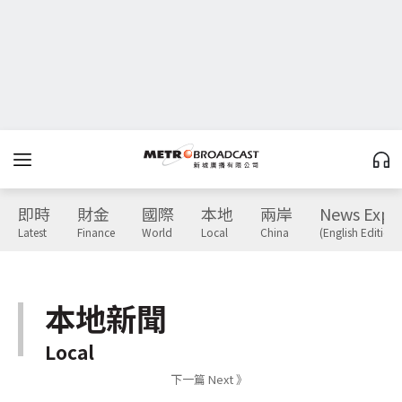
即時
財金
國際
本地
兩岸
News Expr
Latest
Finance
World
Local
China
(English Edition)
本地新聞
Local
下一篇 Next 》