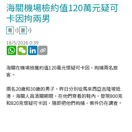
海關機場檢約值120萬元疑可
卡因拘兩男
18/5/2026 0:39
WhatsApp
WeChat
LinkedIn
海關在機場檢獲約值120萬元懷疑可卡因，拘捕兩名旅
客。
兩名20歲和30歲的男子，昨日分別從馬來西亞吉隆坡抵
港，海關人員清關期間，在他們穿着的鞋內，發現800克
和820克懷疑可卡因，隨即把他們拘捕，案件仍在調查。