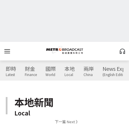
即時
財金
國際
本地
兩岸
News Expr
Latest
Finance
World
Local
China
(English Edition)
本地新聞
Local
下一篇 Next 》