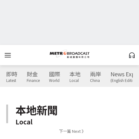
即時
財金
國際
本地
兩岸
News Expr
Latest
Finance
World
Local
China
(English Edition)
本地新聞
Local
下一篇 Next 》