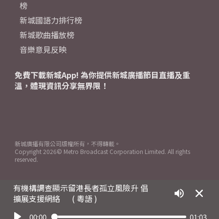
榜
新城國語力排行榜
新城歌曲播放榜
音樂意見反映
免費下載新城App! 為你提供新城廣播節目直播及重
溫，體現資訊分享無界限！
新城廣播有限公司版權所有，不得轉載。
Copyright
2026© Metro Broadcast Corporation Limited. All rights
reserved.
有機構調查顯示留港長者孤立風險升 倡
擴展支援網絡
( 粵語 )
00:00
01:03