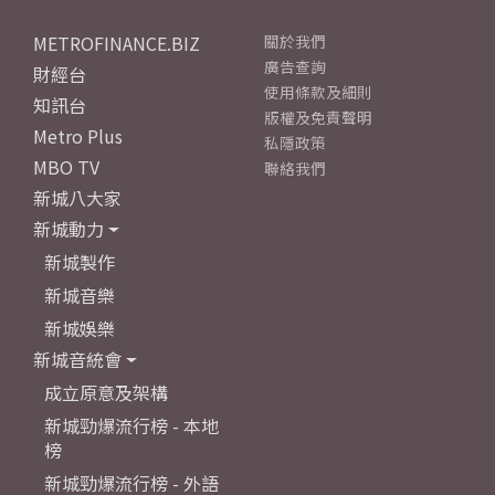
METROFINANCE.BIZ
關於我們
廣告查詢
財經台
使用條款及細則
知訊台
版權及免責聲明
Metro Plus
私隱政策
MBO TV
聯絡我們
新城八大家
新城動力
新城製作
新城音樂
新城娛樂
新城音統會
成立原意及架構
新城勁爆流行榜 - 本地
榜
新城勁爆流行榜 - 外語