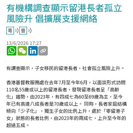
有機構調查顯示留港長者孤立
風險升 倡擴展支援網絡
13/6/2026 17:27
WhatsApp
WeChat
LinkedIn
有調查顯示，子女移民的留港長者，社會孤立風險上升。
香港基督教服務處在去年7月至今年6月，以面談形式訪問
110名55歲或以上的留港長者，發現留港長者呈「高齡
化」趨勢，由2023年，有四成七為60至69歲為主，至今
年已有高達八成長者是70歲或以上。 同時，長者家庭結構
傾向「少子化」，獨生子女的比例上升，處於「零留港子
女」狀態的長者比例，由2023年的兩成七，上升至今年的
超過五成。