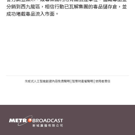
分銷到西九龍區，相信行動已瓦解集團的毒品儲存倉，並
成功堵截毒品流入市面。
生成式人工智能創建內容免責聲明
|
智慧財產權聲明
|
使用者責任