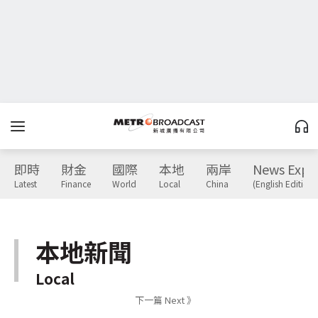
即時
財金
國際
本地
兩岸
News Expr
Latest
Finance
World
Local
China
(English Edition)
本地新聞
Local
下一篇 Next 》