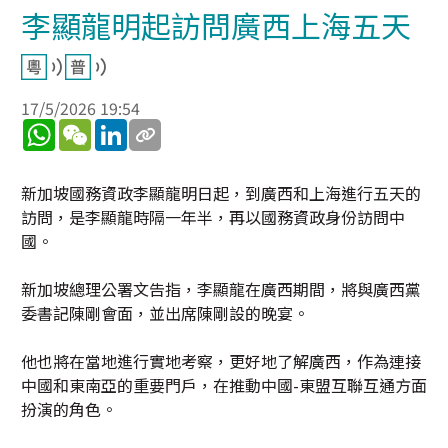
李顯龍明起訪問廣西上海五天
17/5/2026 19:54
WhatsApp
WeChat
LinkedIn
新加坡國務資政李顯龍明日起，到廣西和上海進行五天的
訪問，是李顯龍時隔一年半，再以國務資政身份訪問中
國。
新加坡總理公署文告指，李顯龍在廣西期間，將與廣西黨
委書記陳剛會面，並出席陳剛設的晚宴。
他也將在當地進行實地考察，更好地了解廣西，作為連接
中國和東南亞的重要門戶，在推動中國-東盟互聯互通方面
扮演的角色。