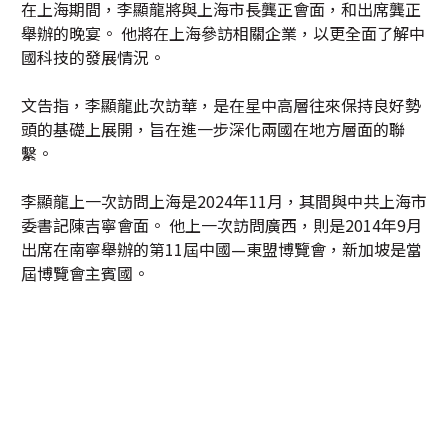
在上海期間，李顯龍將與上海市長龔正會面，和出席龔正
舉辦的晚宴。 他將在上海參訪相關企業，以更全面了解中
國科技的發展情況。
文告指，李顯龍此次訪華，是在星中高層往來保持良好勢
頭的基礎上展開，旨在進一步深化兩國在地方層面的聯
繫。
李顯龍上一次訪問上海是2024年11月，其間與中共上海市
委書記陳吉寧會面。 他上一次訪問廣西，則是2014年9月
出席在南寧舉辦的第11屆中國—東盟博覽會，新加坡是當
屆博覽會主賓國。