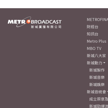
METROFINA
財經台
知訊台
Metro Plus
MBO TV
新城八大家
新城動力
新城製作
新城音樂
新城娛樂
新城音統會
成立原意
新城勁爆流