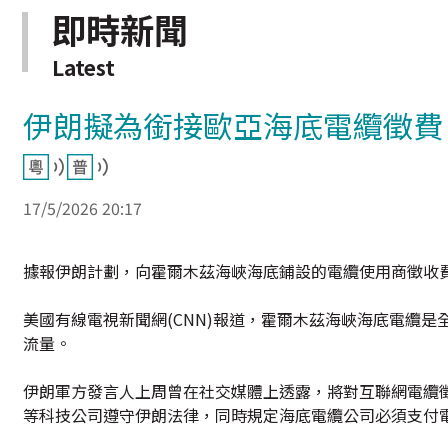
即時新聞
Latest
伊朗擬為銜接歐亞海底電纜徵費
17/5/2026 20:17
據報伊朗計劃，向霍爾木茲海峽海底鋪設的電纜使用商徵收
美國有線電視新聞網(CNN)報道，霍爾木茲海峽海底電纜
流量。
伊朗軍方發言人上周曾在社交媒體上透露，將對互聯網電纜徵收
等科技公司遵守伊朗法律，同時規定海底電纜公司必須支付