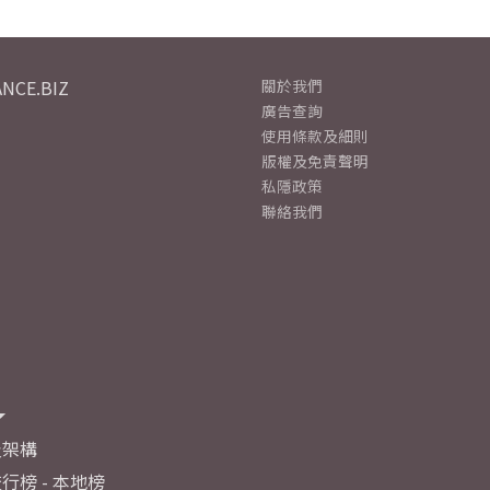
NCE.BIZ
關於我們
廣告查詢
使用條款及細則
版權及免責聲明
私隱政策
聯絡我們
及架構
行榜 - 本地榜