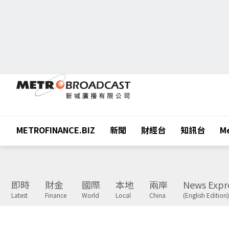
METROFINANCE.BIZ
新聞
財經台
知訊台
Me
即時
財金
國際
本地
兩岸
News Expr
Latest
Finance
World
Local
China
(English Edition)