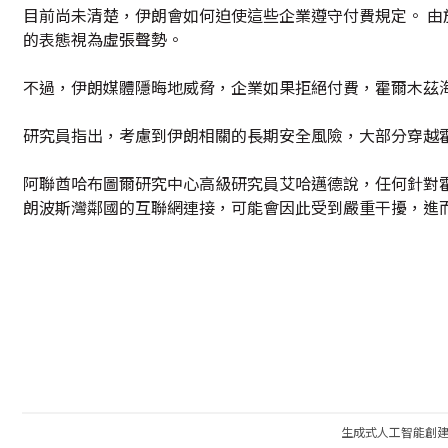
目前尚未清楚，伊朗會如何迫使這些企業遵守付費規定。 
的表態視為虛張聲勢。
不過，伊朗媒體隱晦地威脅，企業如果拒絕付費，霍爾木茲
研究員指出，考慮到伊朗相關的長期安全風險，大部分穿越
阿聯酋哈布圖爾研究中心高級研究員艾哈邁德說，任何針對
朗波斯灣鄰國的互聯網連接，可能會因此受到嚴重干擾，進
生成式人工智能創