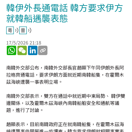
韓伊外長通電話 韓方要求伊方
就韓船遇襲表態
17/5/2026 21:18
WhatsApp
WeChat
LinkedIn
南韓外交部公布，南韓外交部長官趙顯下午同伊朗外長阿
拉格齊通電話，要求伊朗方面就近期南韓船隻，在霍爾木
茲海峽遭襲一事表明立場。
南韓外交部表示，雙方在通話中就近期中東局勢、 韓伊雙
邊關係，以及霍爾木茲海峽內南韓船舶安全和通航等議
題，進行了討論。
趙顯表示，目前南韓政府正在就南韓船隻，在霍爾木茲海
峽遭襲事件開展進一步調查，韓方要求伊朗就相關事實表