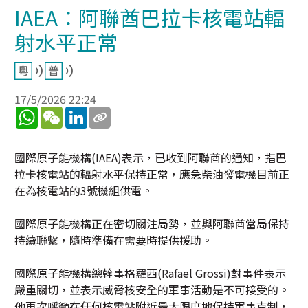
IAEA：阿聯酋巴拉卡核電站輻
射水平正常
17/5/2026 22:24
WhatsApp
WeChat
LinkedIn
國際原子能機構(IAEA)表示，已收到阿聯酋的通知，指巴
拉卡核電站的輻射水平保持正常，應急柴油發電機目前正
在為核電站的3號機組供電。
國際原子能機構正在密切關注局勢，並與阿聯酋當局保持
持續聯繫，隨時準備在需要時提供援助。
國際原子能機構總幹事格羅西(Rafael Grossi)對事件表示
嚴重關切，並表示威脅核安全的軍事活動是不可接受的。
他再次呼籲在任何核電站附近最大限度地保持軍事克制，