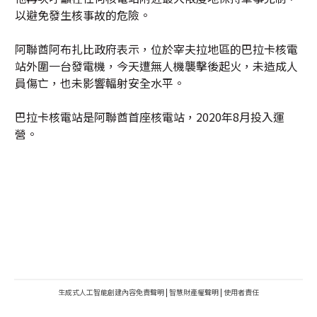
以避免發生核事故的危險。
阿聯酋阿布扎比政府表示，位於宰夫拉地區的巴拉卡核電
站外圍一台發電機，今天遭無人機襲擊後起火，未造成人
員傷亡，也未影響輻射安全水平。
巴拉卡核電站是阿聯酋首座核電站，2020年8月投入運
營。
生成式人工智能創建內容免責聲明
|
智慧財產權聲明
|
使用者責任