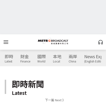
即時
財金
國際
本地
兩岸
News Expr
Latest
Finance
World
Local
China
(English Edition)
即時新聞
Latest
下一篇 Next 》