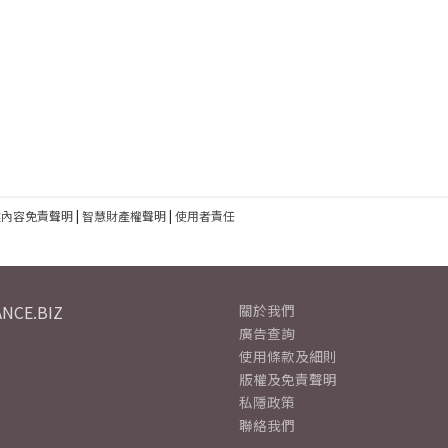
建內容免責聲明
|
智慧財產權聲明
|
使用者責任
NCE.BIZ
關於我們
廣告查詢
使用條款及細則
版權及免責聲明
私隱政策
聯絡我們