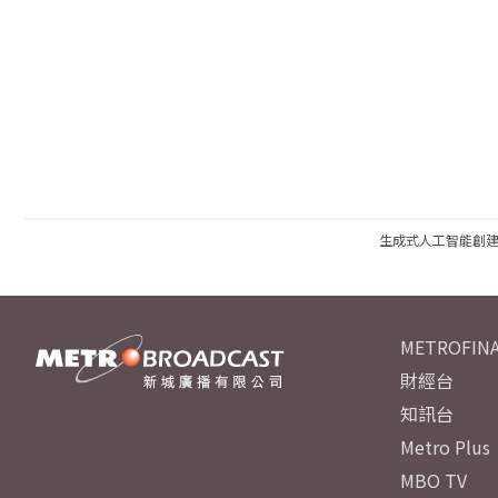
生成式人工智能創
METROFINA
財經台
知訊台
Metro Plus
MBO TV