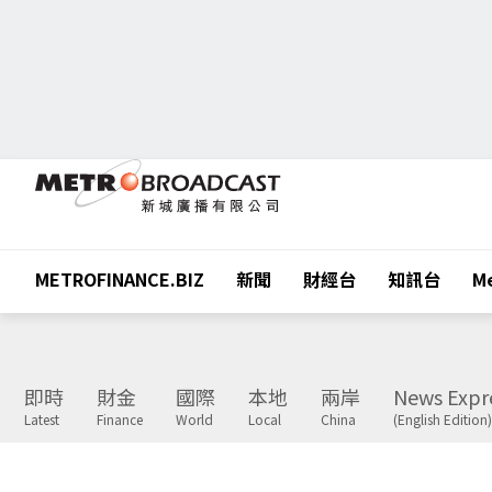
METROFINANCE.BIZ
新聞
財經台
知訊台
Me
即時
財金
國際
本地
兩岸
News Expr
Latest
Finance
World
Local
China
(English Edition)