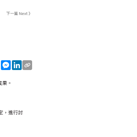
下一篇 Next 》
sApp
WeChat
Messenger
LinkedIn
成果。
定，進行討