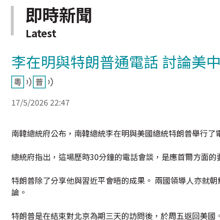
即時新聞
Latest
李在明與特朗普通電話 討論美
17/5/2026 22:47
南韓總統府公布，南韓總統李在明與美國總統特朗普舉行了
總統府指出，這場歷時30分鐘的電話會談，是應首爾方面的
特朗普除了分享他與習近平會晤的成果。 兩國領導人亦就
論。
特朗普是在結束對北京為期三天的訪問後，於周五返回美國