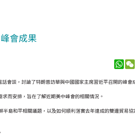
中峰會成果
What
電話會談，討論了特朗普訪華與中國國家主席習近平召開的峰會
要求而安排，旨在了解近期美中峰會的相關情況。
朝鮮半島和平相關議題，以及如何順利落實去年達成的雙邊貿易協
。