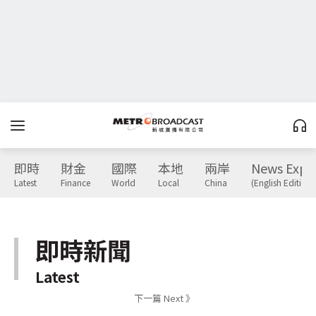
即時
財金
國際
本地
兩岸
News Expr
Latest
Finance
World
Local
China
(English Edition)
即時新聞
Latest
下一篇 Next 》