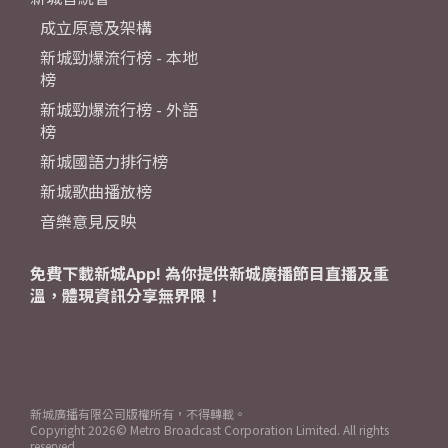
成立原意及架構
新城勁爆流行榜 - 本地
榜
新城勁爆流行榜 - 外語
榜
新城國語力排行榜
新城歌曲播放榜
音樂意見反映
免費下載新城App! 為你提供新城廣播節目直播及重
溫，體現資訊分享無界限！
新城廣播有限公司版權所有，不得轉載。
Copyright
2026© Metro Broadcast Corporation Limited. All rights
reserved.