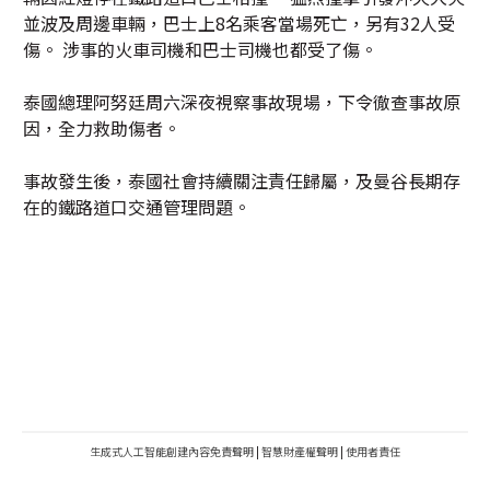
並波及周邊車輛，巴士上8名乘客當場死亡，另有32人受
傷。 涉事的火車司機和巴士司機也都受了傷。
泰國總理阿努廷周六深夜視察事故現場，下令徹查事故原
因，全力救助傷者。
事故發生後，泰國社會持續關注責任歸屬，及曼谷長期存
在的鐵路道口交通管理問題。
生成式人工智能創建內容免責聲明
|
智慧財產權聲明
|
使用者責任