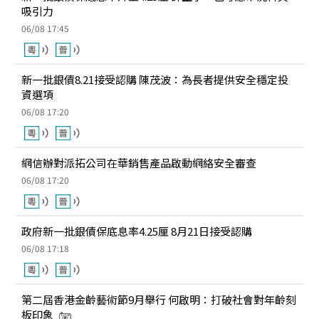
吸引力
06/08 17:45
新一批銀債8.21接受認購 陳茂波：為長者提供安全穩定投
資選項
06/08 17:20
網信辦對派拓公司在華銷售產品啟動網絡安全審查
06/08 17:20
政府新一批銀債保底息率4.25厘 8月21日接受認購
06/08 17:18
第二屆香港金齡藝術節9月舉行 何啟明：打破社會對年齡刻
板印象