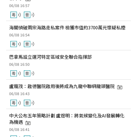
06/08 16:57
海關偵破兩宗海路走私案件 檢獲市值約3700萬元懷疑私煙
06/08 16:54
巴拿馬設立運河特定區域安全聯合指揮部
06/08 16:50
盧寵茂：啟德醫院啟用後將成為九龍中聯網龍頭醫院
06/08 16:43
中大公布五年策略計劃 盧煜明：將氣候變化及AI發展轉化
為機遇
06/08 16:41