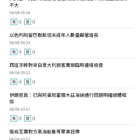
不大
08/08 05:38
以色列拘留巴勒斯坦未成年人數量顯著增長
08/08 05:33
西班牙將對來自意大利旅客實施臨時邊境檢查
08/08 05:22
伊朗官員：已與阿曼就霍爾木茲海峽通行問題明確總體框
架
08/08 03:57
俄烏互襲對方黑海船隻等軍事目標
08/08 03:51