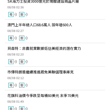
SK海力士投資3000億元於南韓建設兩晶片廠
08/08 02:36
澳門上半年總人口68.6萬人 按年增600人
08/08 02:27
貝森特：非農就業數據低估美經濟的潛在實力
08/08 02:20
市傳特朗普繼續推進罷免美聯儲理事庫克
08/08 02:12
花旗料油價今季跌至每桶80美元 末季70美元
08/08 01:49