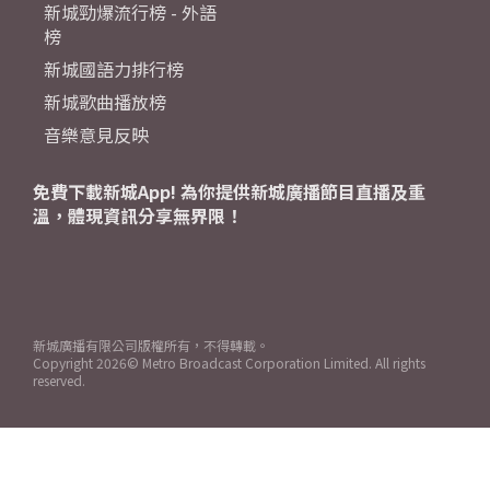
新城勁爆流行榜 - 外語
榜
新城國語力排行榜
新城歌曲播放榜
音樂意見反映
免費下載新城App! 為你提供新城廣播節目直播及重
溫，體現資訊分享無界限！
新城廣播有限公司版權所有，不得轉載。
Copyright
2026© Metro Broadcast Corporation Limited. All rights
reserved.