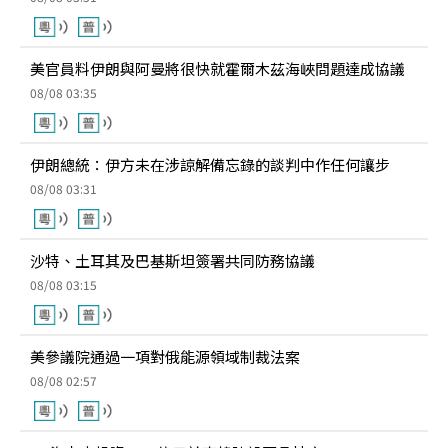
美官員料伊朗與阿曼將很快就霍爾木茲海峽問題達成協議
08/08 03:35
伊朗總統：伊方未在涉諒解備忘錄的談判中作任何讓步
08/08 03:31
沙特、土耳其及巴基斯坦簽署共同防務協議
08/08 03:15
美參議院通過一項對俄能源領域制裁法案
08/08 02:57