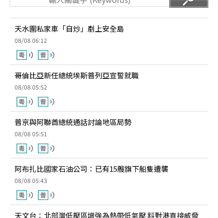
天水圍私家車「自炒」剷上安全島
08/08 06:12
哥倫比亞新任總統埃斯普列亞宣誓就職
08/08 05:52
普京與阿聯酋總統通話討論地區局勢
08/08 05:51
阿布扎比國家石油公司：已有15艘旗下船隻遭襲
08/08 05:43
天文台：北部灣低壓區增強為熱帶低氣壓 料對港直接威脅