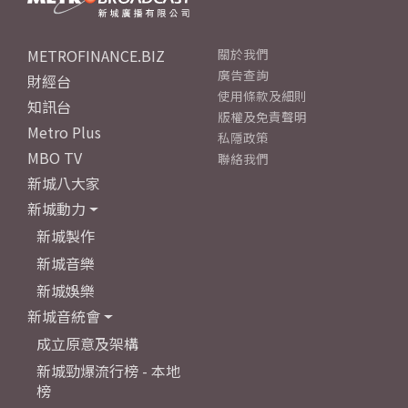
METROFINANCE.BIZ
關於我們
廣告查詢
財經台
使用條款及細則
知訊台
版權及免責聲明
Metro Plus
私隱政策
MBO TV
聯絡我們
新城八大家
新城動力
新城製作
新城音樂
新城娛樂
新城音統會
成立原意及架構
新城勁爆流行榜 - 本地
榜