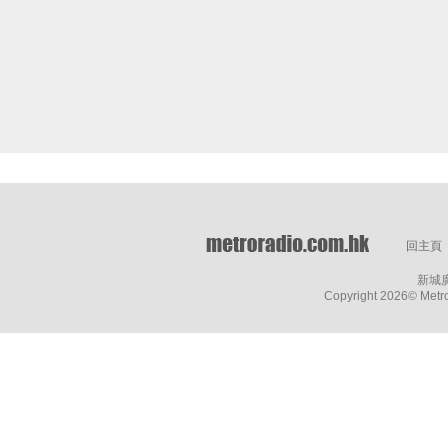
回主頁
新城
Copyright
2026© Metro 