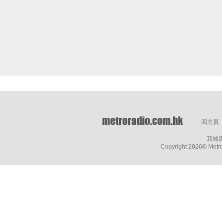
回主頁
新城
Copyright
2026© Metro 