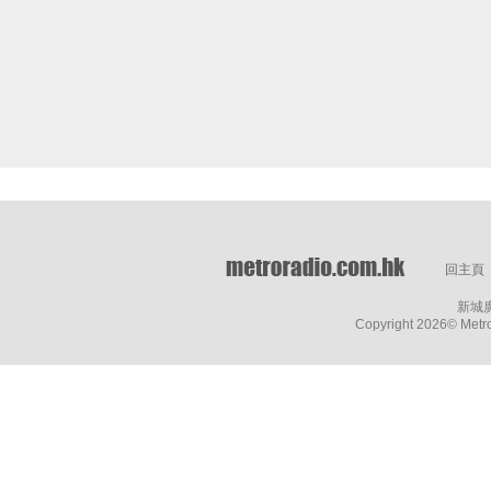
回主頁
新城
Copyright
2026© Metro 