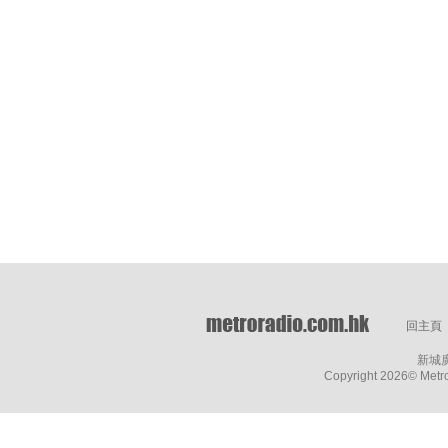
回主頁
新城
Copyright
2026© Metro 