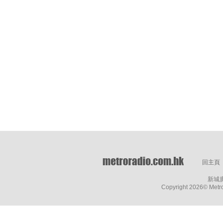
回主頁
新城
Copyright
2026© Metro 