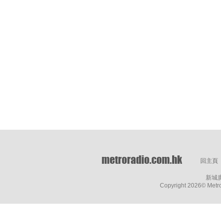
回主頁
新城
Copyright
2026© Metro 